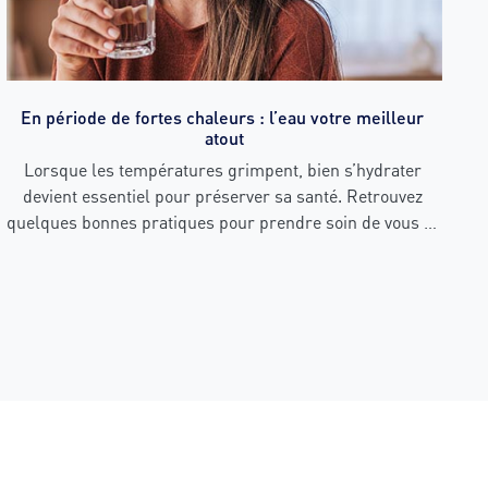
En période de fortes chaleurs : l’eau votre meilleur 
atout
Lorsque les températures grimpent, bien s’hydrater 
devient essentiel pour préserver sa santé. Retrouvez 
quelques bonnes pratiques pour prendre soin de vous et 
de vos proches durant les épisodes de chaleur intense.