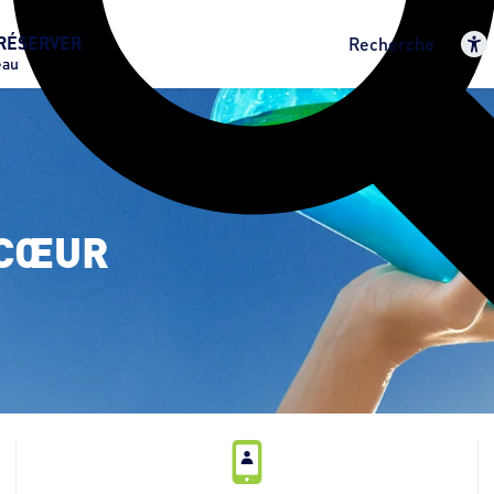
RÉSERVER
Recherche
eau
CŒUR 