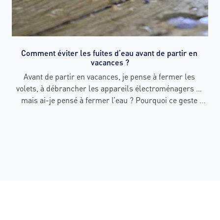
Comment éviter les fuites d’eau avant de partir en 
vacances ?
Avant de partir en vacances, je pense à fermer les 
volets, à débrancher les appareils électroménagers … 
mais ai-je pensé à fermer l’eau ? Pourquoi ce geste 
simple peut vous éviter des désagréments au retour de 
congés.