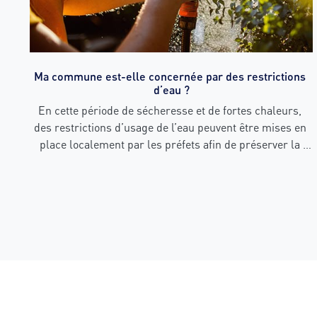
Ma commune est-elle concernée par des restrictions 
d’eau ?
En cette période de sécheresse et de fortes chaleurs, 
des restrictions d’usage de l’eau peuvent être mises en 
place localement par les préfets afin de préserver la 
ressource. Avant d’arroser votre jardin, de laver votre 
voiture consultez les restrictions d’eau applicables dans 
votre commune.