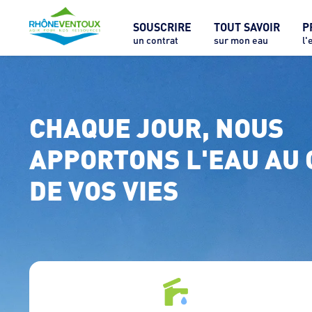
SOUSCRIRE
TOUT SAVOIR
P
un contrat
sur mon eau
l'
CHAQUE JOUR, NOUS 
APPORTONS L'EAU AU 
DE VOS VIES