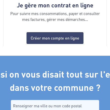
Je gère mon contrat en ligne
Pour suivre mes consommations, payer et consulter
mes factures, gérer mes démarches...
Créer mon compte en ligne
 si on vous disait tout sur l'
dans votre commune ?
Recherche de commune, tapez dans le champ puis sélectio