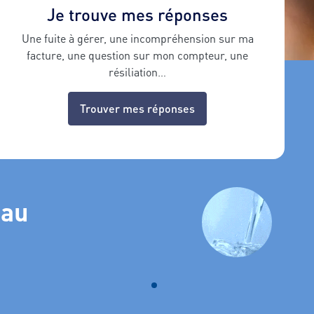
Je trouve mes réponses
Une fuite à gérer, une incompréhension sur ma
facture, une question sur mon compteur, une
résiliation…
Trouver mes réponses
eau
nnez dans la liste.