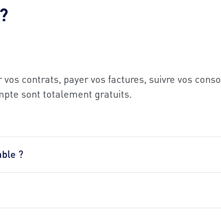
 ?
r vos contrats, payer vos factures, suivre vos co
ompte sont totalement gratuits.
ble ?